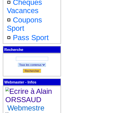
¤
Chèques
Vacances
¤
Coupons
Sport
¤
Pass Sport
Recherche
Rechercher
Webmaster - Infos
Webmestre