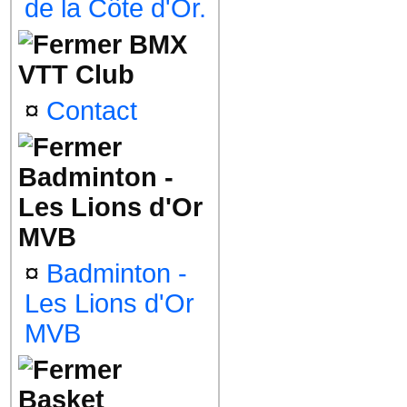
de la Côte d'Or.
BMX
VTT Club
¤
Contact
Badminton -
Les Lions d'Or
MVB
¤
Badminton -
Les Lions d'Or
MVB
Basket