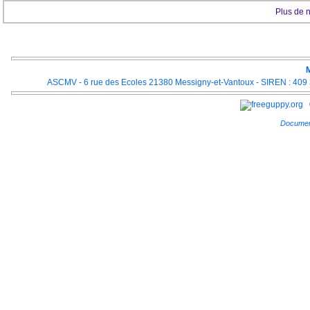
Plus de 
M
ASCMV - 6 rue des Ecoles 21380 Messigny-et-Vantoux - SIREN : 409 3
Documen