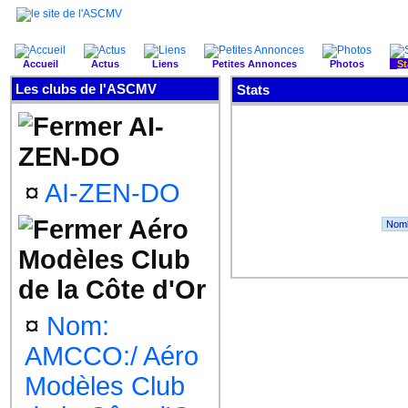
Accueil
Actus
Liens
Petites Annonces
Photos
St
Les clubs de l'ASCMV
Stats
AI-
ZEN-DO
¤
AI-ZEN-DO
Aéro
Modèles Club
de la Côte d'Or
¤
Nom:
AMCCO:/ Aéro
Modèles Club