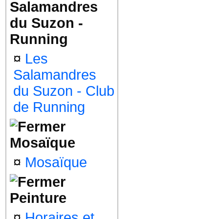
Salamandres
du Suzon -
Running
¤
Les
Salamandres
du Suzon - Club
de Running
Mosaïque
¤
Mosaïque
Peinture
¤
Horaires et