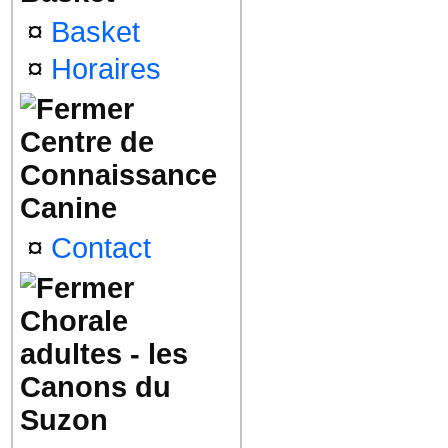
¤
Basket
¤
Horaires
Centre de
Connaissance
Canine
¤
Contact
Chorale
adultes - les
Canons du
Suzon