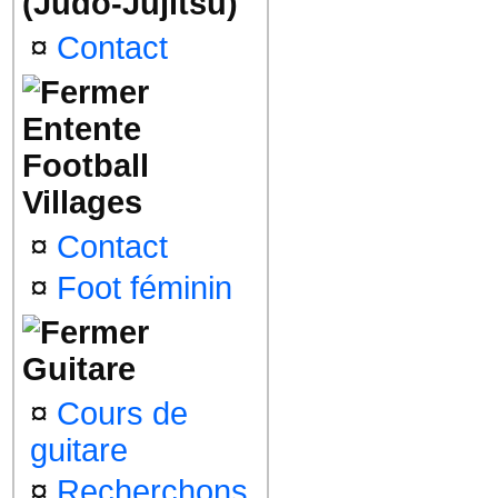
(Judo-Jujitsu)
¤
Contact
Entente
Football
Villages
¤
Contact
¤
Foot féminin
Guitare
¤
Cours de
guitare
¤
Recherchons