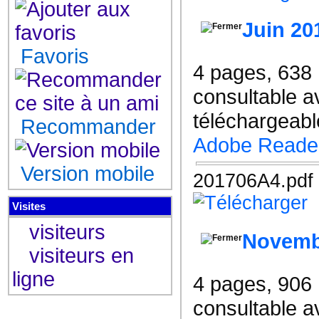
Juin 20
Favoris
4 pages, 638
consultable a
téléchargeable
Recommander
Adobe Reade
Version mobile
201706A4.pdf
Visites
visiteurs
Novemb
visiteurs en
ligne
4 pages, 906
consultable a