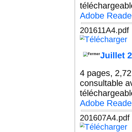
téléchargeable
Adobe Reade
201611A4.pdf
Juillet 
4 pages, 2,7
consultable a
téléchargeable
Adobe Reade
201607A4.pdf