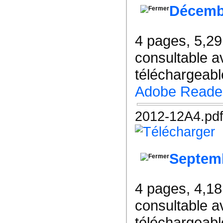
Décemb
4 pages, 5,2
consultable a
téléchargeable
Adobe Reade
2012-12A4.pd
Septem
4 pages, 4,1
consultable a
téléchargeable