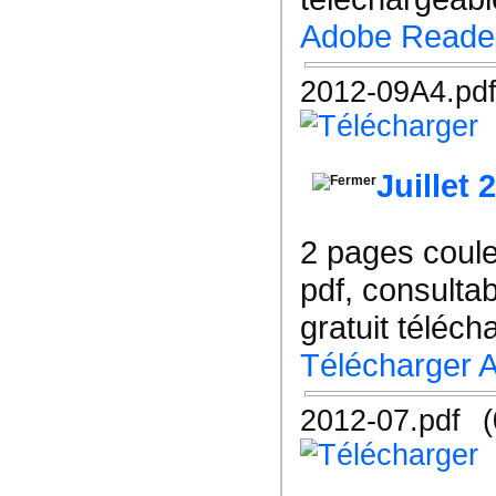
Adobe Reade
2012-09A4.pd
Juillet 
2 pages coul
pdf, consulta
gratuit téléch
Télécharger 
2012-07.pdf
(