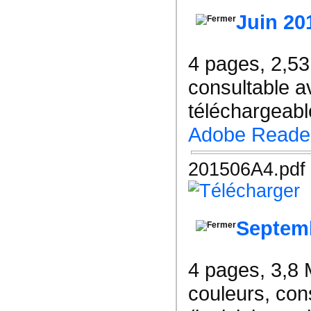
Juin 20
4 pages, 2,5
consultable a
téléchargeable
Adobe Reade
201506A4.pdf
Septem
4 pages, 3,8
couleurs, co