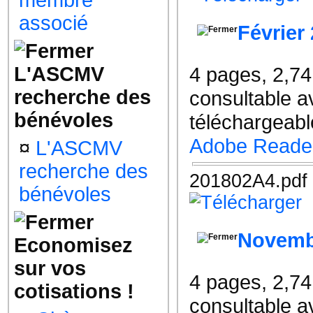
membre
associé
Février
L'ASCMV
4 pages, 2,7
recherche des
consultable a
bénévoles
téléchargeable
Adobe Reade
¤
L'ASCMV
recherche des
201802A4.pdf
bénévoles
Novemb
Economisez
sur vos
4 pages, 2,7
cotisations !
consultable a