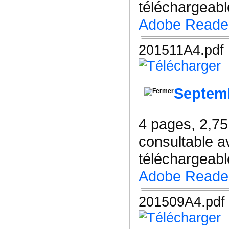
téléchargeable
Adobe Reade
201511A4.pdf
Septem
4 pages, 2,7
consultable a
téléchargeable
Adobe Reade
201509A4.pdf