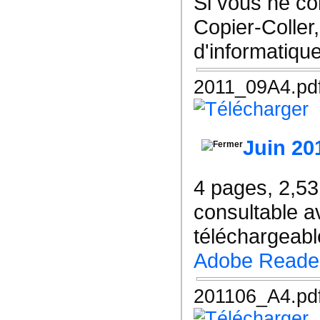
Si vous ne co
Copier-Coller
d'informatiqu
2011_09A4.pd
Juin 20
4 pages, 2,5
consultable a
téléchargeable
Adobe Reade
201106_A4.pd