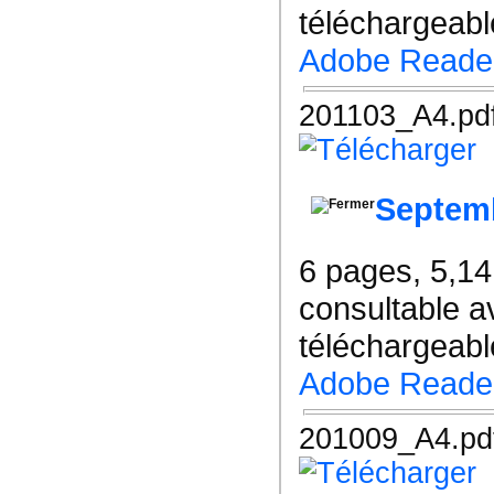
téléchargeable
Adobe Reade
201103_A4.pd
Septem
6 pages, 5,1
consultable a
téléchargeable
Adobe Reade
201009_A4.pd