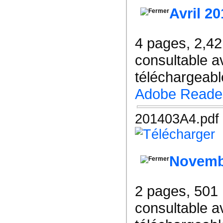
Avril 20
4 pages, 2,4
consultable a
téléchargeable
Adobe Reade
201403A4.pdf
Novemb
2 pages, 501
consultable a