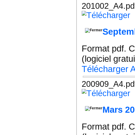
201002_A4.pd
Septem
Format pdf. 
(logiciel gratu
Télécharger 
200909_A4.pd
Mars 2
Format pdf. 