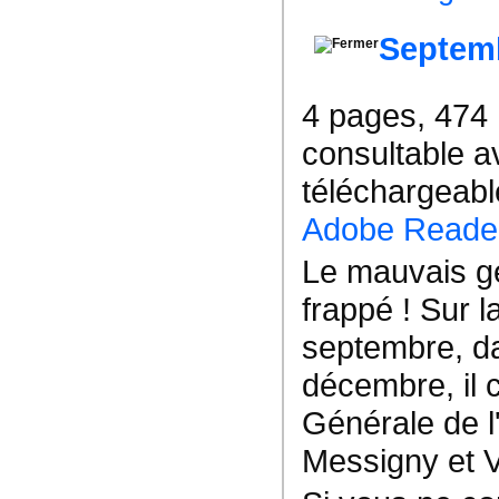
Septem
4 pages, 474
consultable a
téléchargeable
Adobe Reade
Le mauvais gé
frappé ! Sur 
septembre, da
décembre, il 
Générale de 
Messigny et 