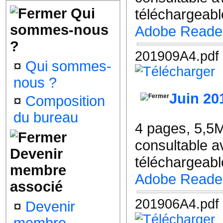
Qui
téléchargeable
sommes-nous
Adobe Reade
?
201909A4.pdf
¤
Qui sommes-
nous ?
Juin 20
¤
Composition
du bureau
4 pages, 5,5
consultable a
Devenir
téléchargeable
membre
Adobe Reade
associé
201906A4.pdf
¤
Devenir