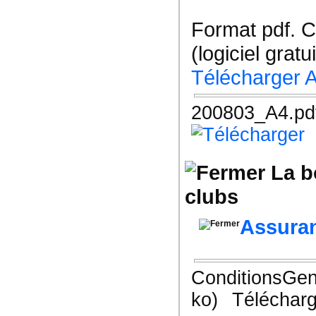
Format pdf. 
(logiciel gratu
Télécharger 
200803_A4.pd
La b
clubs
Assuran
ConditionsGen
ko)
Télécharg