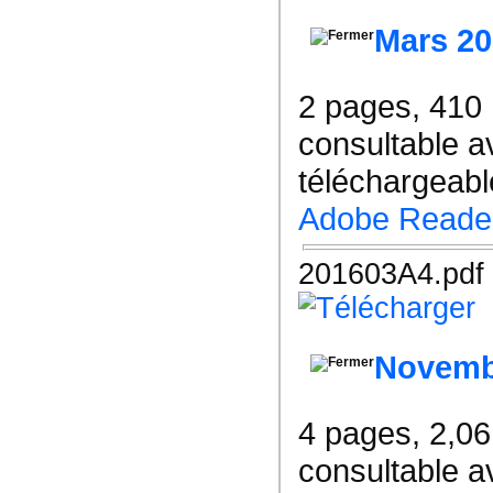
Mars 2
2 pages, 410
consultable a
téléchargeable
Adobe Reade
201603A4.pdf
Novemb
4 pages, 2,0
consultable a