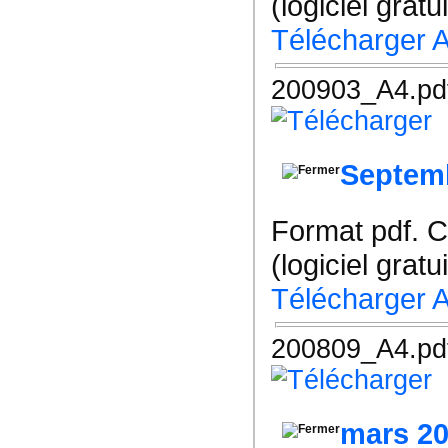
(logiciel gratu
Télécharger 
200903_A4.pd
Septem
Format pdf. 
(logiciel gratu
Télécharger 
200809_A4.pd
mars 2