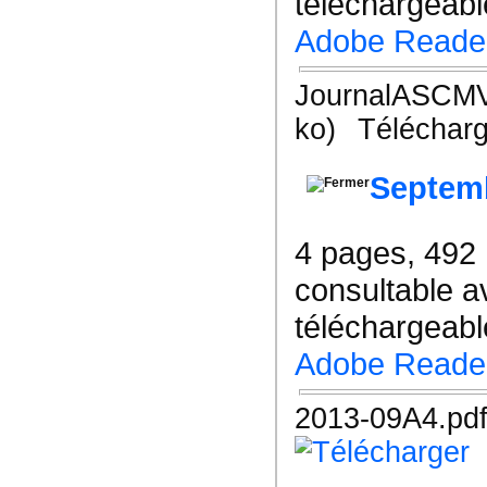
téléchargeable
Adobe Reade
JournalASCMV
ko)
Télécharg
Septem
4 pages, 492
consultable a
téléchargeable
Adobe Reade
2013-09A4.pd