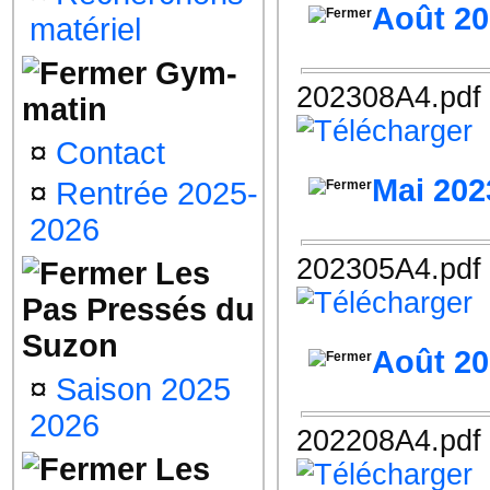
Août 2
matériel
Gym-
202308A4.pdf
matin
¤
Contact
Mai 202
¤
Rentrée 2025-
2026
202305A4.pdf
Les
Pas Pressés du
Suzon
Août 2
¤
Saison 2025
2026
202208A4.pdf
Les