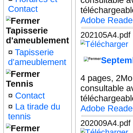
Contact
téléchargeable
Adobe Reade
Tapisserie
202105A4.pdf
d'ameublement
¤
Tapisserie
Septem
d'ameublement
4 pages, 2Mo
Tennis
consultable a
¤
Contact
téléchargeable
¤
La tirade du
Adobe Reade
tennis
202009A4.pdf