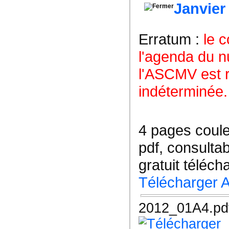
Janvier
Erratum :
le 
l'agenda du n
l'ASCMV est r
indéterminée.
4 pages coul
pdf, consulta
gratuit téléch
Télécharger 
2012_01A4.pd