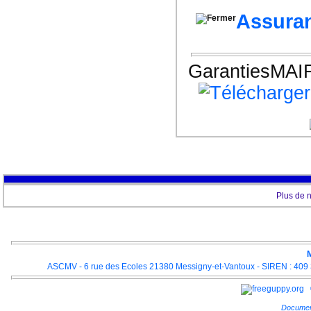
Assuran
GarantiesMAIF
Plus de 
M
ASCMV - 6 rue des Ecoles 21380 Messigny-et-Vantoux - SIREN : 409 3
Documen