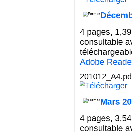
Décemb
4 pages, 1,3
consultable a
téléchargeable
Adobe Reade
201012_A4.pd
Mars 20
4 pages, 3,5
consultable a