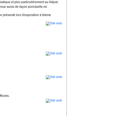
siatique et plus particulièrement au Népal.
venue aussi de façon ponctuelle en
ue présenté lors d'exposition à thème
ficiels.