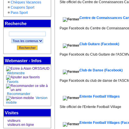
Site officiel du Centre de Connaissances C
¤
Chèques Vacances
¤
Coupons Sport
¤
Pass Sport
Centre de Connaissances Can
Recherche
Page Facebook du Centre de Connaissance
Club Guitare (Facebook)
Rechercher
Page Facebook du Club Guitare de l'ASCM
Webmaster - Infos
Club de Danse (Facebook)
Webmestre
Page Facebook du club de danse de l'ASC
Favoris
Recommander
Entente Football Villages
Version
mobile
Site officiel de l'Entente Football Village
Visites
visiteurs
Entente Football Villages (Fa
visiteurs en ligne