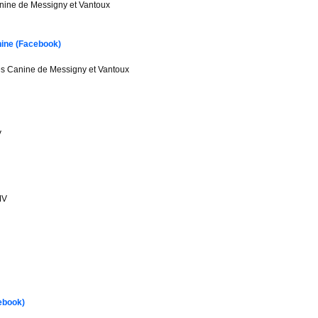
anine de Messigny et Vantoux
ine (Facebook)
s Canine de Messigny et Vantoux
V
MV
cebook)