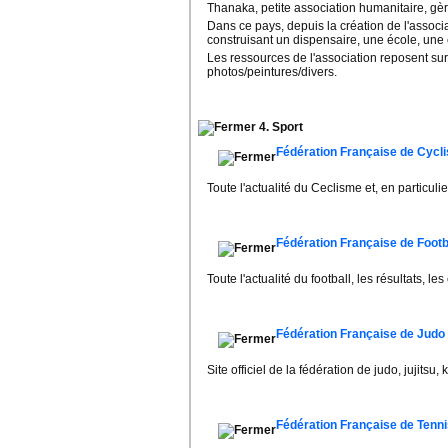
Thanaka, petite association humanitaire, gère
Dans ce pays, depuis la création de l'assoc
construisant un dispensaire, une école, une 
Les ressources de l'association reposent sur
photos/peintures/divers.
4. Sport
Fédération Française de Cycl
Toute l'actualité du Ceclisme et, en particulie
Fédération Française de Footb
Toute l'actualité du football, les résultats, le
Fédération Française de Judo
Site officiel de la fédération de judo, jujitsu,
Fédération Française de Tenn