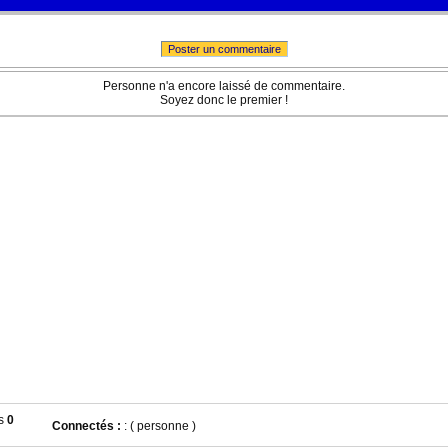
Poster un commentaire
Personne n'a encore laissé de commentaire.
Soyez donc le premier !
0
Connectés :
: ( personne )