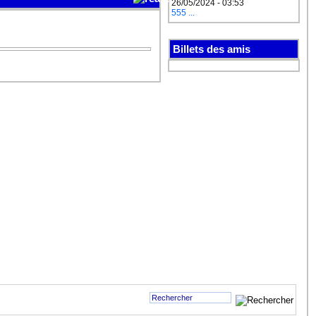
26/05/2024 - 03:53
555 ...
Billets des amis