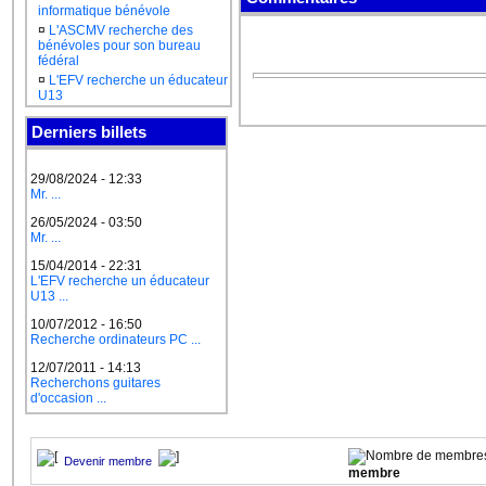
informatique bénévole
¤
L'ASCMV recherche des
bénévoles pour son bureau
fédéral
¤
L'EFV recherche un éducateur
U13
Derniers billets
29/08/2024 - 12:33
Mr. ...
26/05/2024 - 03:50
Mr. ...
15/04/2014 - 22:31
L'EFV recherche un éducateur
U13 ...
10/07/2012 - 16:50
Recherche ordinateurs PC ...
12/07/2011 - 14:13
Recherchons guitares
d'occasion ...
Devenir membre
membre