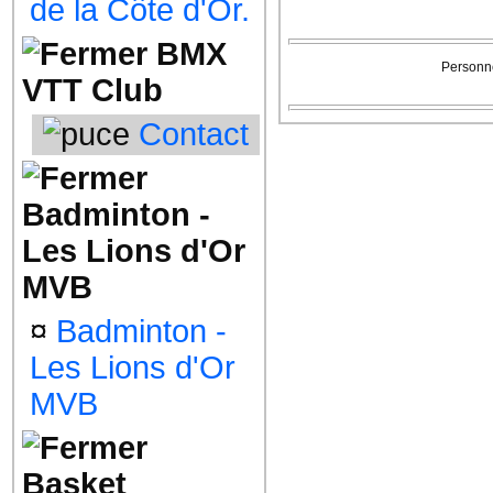
de la Côte d'Or.
BMX
Personne
VTT Club
Contact
Badminton -
Les Lions d'Or
MVB
¤
Badminton -
Les Lions d'Or
MVB
Basket