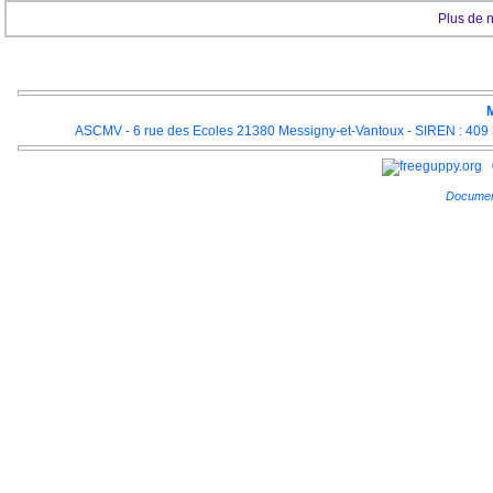
Plus de 
M
ASCMV - 6 rue des Ecoles 21380 Messigny-et-Vantoux - SIREN : 409 3
Documen