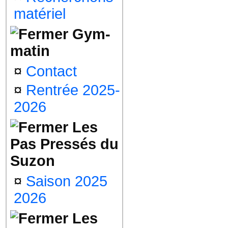
matériel
Gym-
matin
¤
Contact
¤
Rentrée 2025-
2026
Les
Pas Pressés du
Suzon
¤
Saison 2025
2026
Les