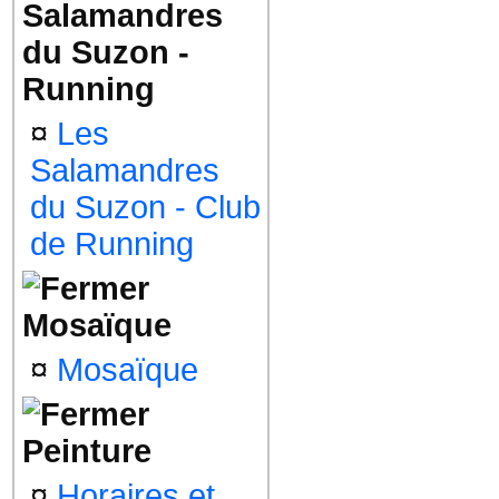
Salamandres
du Suzon -
Running
¤
Les
Salamandres
du Suzon - Club
de Running
Mosaïque
¤
Mosaïque
Peinture
¤
Horaires et