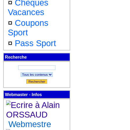
¤
Chèques
Vacances
¤
Coupons
Sport
¤
Pass Sport
Recherche
Rechercher
Webmaster - Infos
Webmestre