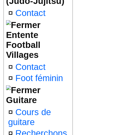
(Judo-Jujitsu)
¤
Contact
Entente
Football
Villages
¤
Contact
¤
Foot féminin
Guitare
¤
Cours de
guitare
¤
Recherchons