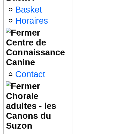
¤
Basket
¤
Horaires
Centre de
Connaissance
Canine
¤
Contact
Chorale
adultes - les
Canons du
Suzon