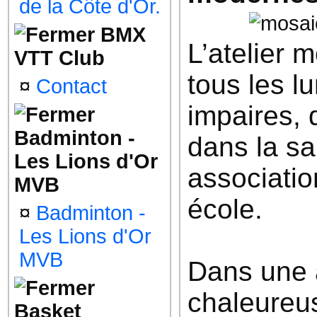
de la Côte d'Or.
BMX
L’atelier 
VTT Club
tous les l
¤
Contact
impaires, 
Badminton -
dans la sa
Les Lions d'Or
associatio
MVB
école.
¤
Badminton -
Les Lions d'Or
MVB
Dans une
chaleureu
Basket