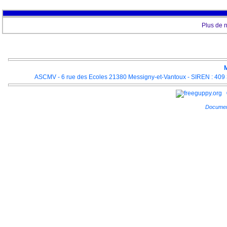
Plus de 
M
ASCMV - 6 rue des Ecoles 21380 Messigny-et-Vantoux - SIREN : 409 3
Documen