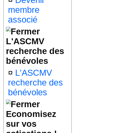
¤
Devenir
membre
associé
L'ASCMV
recherche des
bénévoles
¤
L'ASCMV
recherche des
bénévoles
Economisez
sur vos