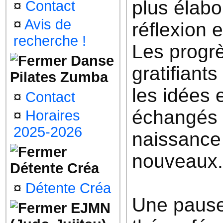
plus élabo
¤
Contact
¤
Avis de
réflexion 
recherche !
Les progrè
Danse
gratifiant
Pilates Zumba
les idées 
¤
Contact
échangés
¤
Horaires
2025-2026
naissance 
nouveaux.
Détente Créa
¤
Détente Créa
Une pause
EJMN