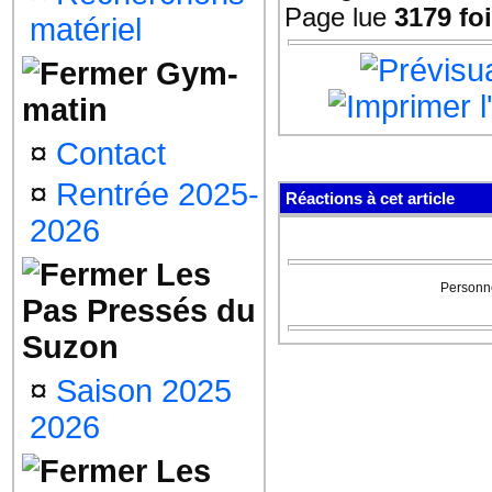
Page lue
3179 fo
matériel
Gym-
matin
¤
Contact
¤
Rentrée 2025-
Réactions à cet article
2026
Les
Personne
Pas Pressés du
Suzon
¤
Saison 2025
2026
Les