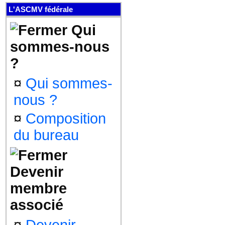
L'ASCMV fédérale
Qui
sommes-nous
?
¤
Qui sommes-
nous ?
¤
Composition
du bureau
Devenir
membre
associé