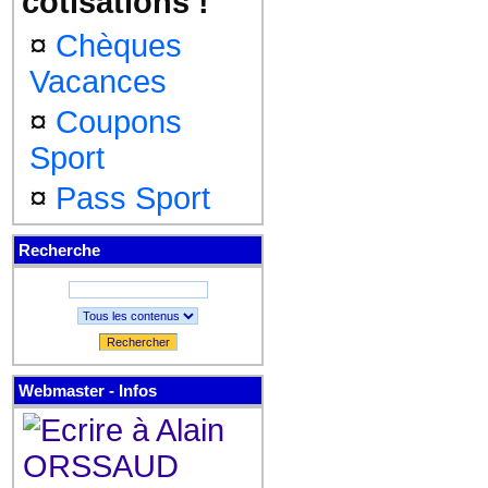
cotisations !
¤
Chèques
Vacances
¤
Coupons
Sport
¤
Pass Sport
Recherche
Rechercher
Webmaster - Infos