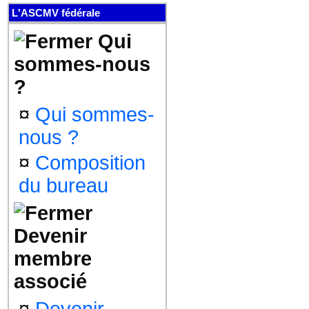
L'ASCMV fédérale
Qui
sommes-nous
?
¤
Qui sommes-
nous ?
¤
Composition
du bureau
Devenir
membre
associé