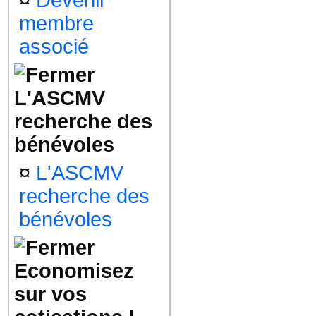
¤
Devenir
membre
associé
L'ASCMV
recherche des
bénévoles
¤
L'ASCMV
recherche des
bénévoles
Economisez
sur vos