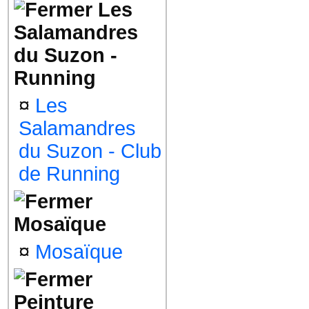
Les
Salamandres
du Suzon -
Running
¤
Les
Salamandres
du Suzon - Club
de Running
Mosaïque
¤
Mosaïque
Peinture