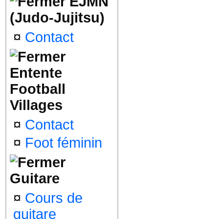
EJMN
(Judo-Jujitsu)
¤
Contact
Entente
Football
Villages
¤
Contact
¤
Foot féminin
Guitare
¤
Cours de
guitare