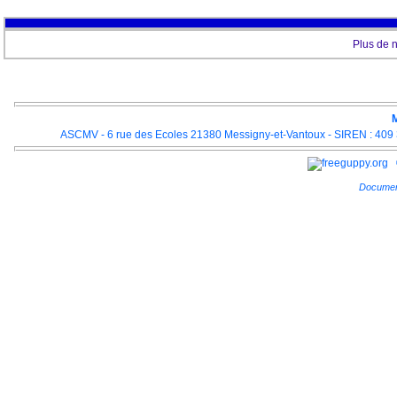
Plus de 
M
ASCMV - 6 rue des Ecoles 21380 Messigny-et-Vantoux - SIREN : 409 3
Documen