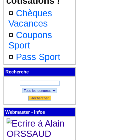
cotisations !
¤
Chèques
Vacances
¤
Coupons
Sport
¤
Pass Sport
Recherche
Rechercher
Webmaster - Infos