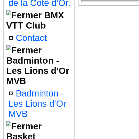
de la Côte d'Or.
BMX
VTT Club
¤
Contact
Badminton -
Les Lions d'Or
MVB
¤
Badminton -
Les Lions d'Or
MVB
Basket