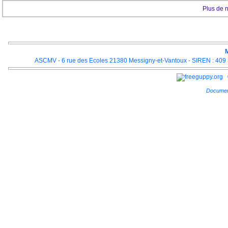
Plus de 
M
ASCMV - 6 rue des Ecoles 21380 Messigny-et-Vantoux - SIREN : 409 3
Documen