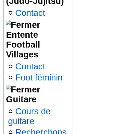
(Judo-Jujitsu)
¤
Contact
Entente
Football
Villages
¤
Contact
¤
Foot féminin
Guitare
¤
Cours de
guitare
¤
Recherchons