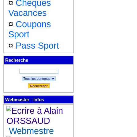
¤
Chèques
Vacances
¤
Coupons
Sport
¤
Pass Sport
Recherche
Rechercher
Webmaster - Infos
Webmestre