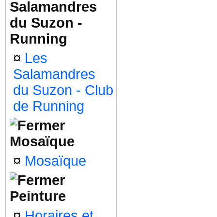
Salamandres
du Suzon -
Running
¤
Les
Salamandres
du Suzon - Club
de Running
Mosaïque
¤
Mosaïque
Peinture
¤
Horaires et