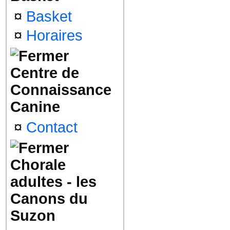
¤
Basket
¤
Horaires
Centre de
Connaissance
Canine
¤
Contact
Chorale
adultes - les
Canons du
Suzon