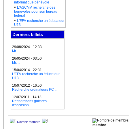
informatique bénévole
¤
L'ASCMV recherche des
bénévoles pour son bureau
fédéral
¤
L'EFV recherche un éducateur
U13
Derniers billets
29/08/2024 - 12:33
Mr. ...
26/05/2024 - 03:50
Mr. ...
15/04/2014 - 22:31
L'EFV recherche un éducateur
U13 ...
10/07/2012 - 16:50
Recherche ordinateurs PC ...
12/07/2011 - 14:13
Recherchons guitares
d'occasion ...
Devenir membre
membre