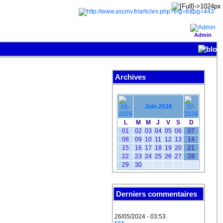
Admin
Archives
Juin 2026
L
M
M
J
V
S
D
01
02
03
04
05
06
07
08
09
10
11
12
13
14
15
16
17
18
19
20
21
22
23
24
25
26
27
28
29
30
Derniers commentaires
26/05/2024 - 03:53