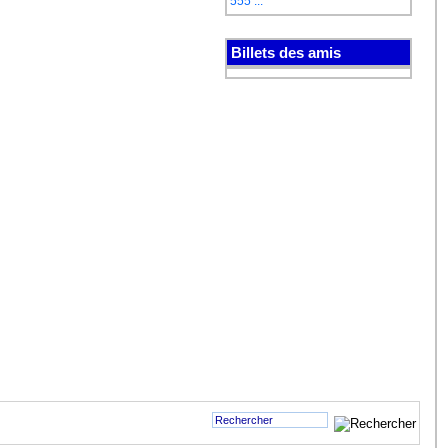
555 ...
Billets des amis