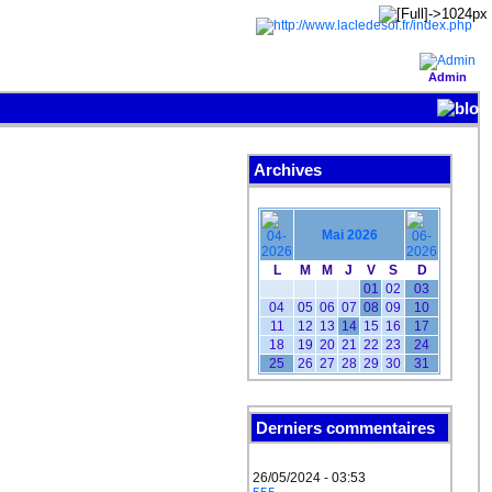
Admin
Archives
Mai 2026
L
M
M
J
V
S
D
01
02
03
04
05
06
07
08
09
10
11
12
13
14
15
16
17
18
19
20
21
22
23
24
25
26
27
28
29
30
31
Derniers commentaires
26/05/2024 - 03:53