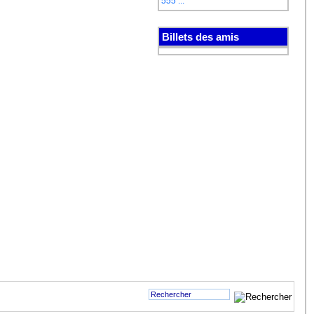
555 ...
Billets des amis