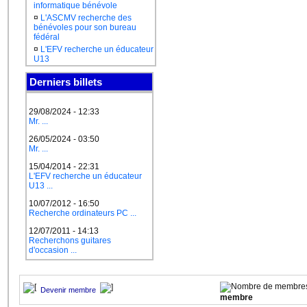
informatique bénévole
¤
L'ASCMV recherche des
bénévoles pour son bureau
fédéral
¤
L'EFV recherche un éducateur
U13
Derniers billets
29/08/2024 - 12:33
Mr. ...
26/05/2024 - 03:50
Mr. ...
15/04/2014 - 22:31
L'EFV recherche un éducateur
U13 ...
10/07/2012 - 16:50
Recherche ordinateurs PC ...
12/07/2011 - 14:13
Recherchons guitares
d'occasion ...
Devenir membre
membre