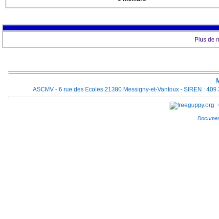
Plus de 
M
ASCMV - 6 rue des Ecoles 21380 Messigny-et-Vantoux - SIREN : 409 3
Documen