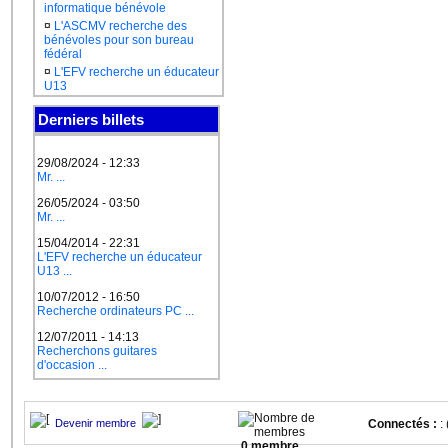
informatique bénévole
¤
L'ASCMV recherche des
bénévoles pour son bureau
fédéral
¤
L'EFV recherche un éducateur
U13
Derniers billets
29/08/2024 - 12:33
Mr. ...
26/05/2024 - 03:50
Mr. ...
15/04/2014 - 22:31
L'EFV recherche un éducateur
U13 ...
10/07/2012 - 16:50
Recherche ordinateurs PC ...
12/07/2011 - 14:13
Recherchons guitares
d'occasion ...
Devenir membre
Connectés :
: 
0 membre