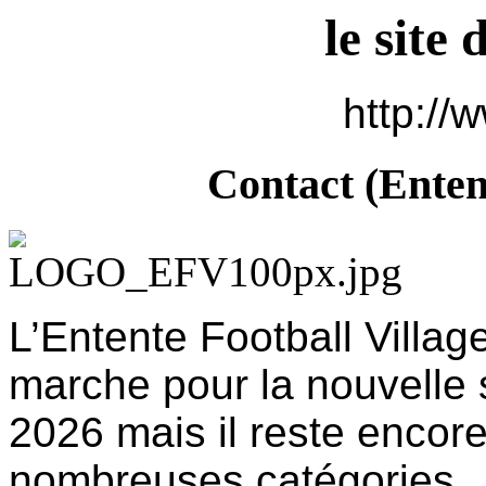
le site
http://
Contact (Entent
L’Entente Football Villag
marche pour la nouvelle s
2026 mais il reste encor
nombreuses catégories.