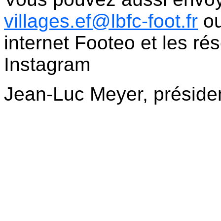
villages.ef@lbfc-foot.fr
ou
internet Footeo et les r
Instagram
Jean-Luc Meyer, préside