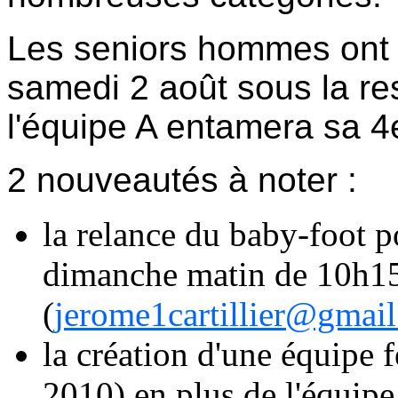
Les seniors hommes ont r
samedi 2 août sous la res
l'équipe A entamera sa 4
2 nouveautés à noter :
la relance du baby-foot po
dimanche matin de 10h15 
(
jerome1cartillier@gmai
la création d'une équipe
2010) en plus de l'équip